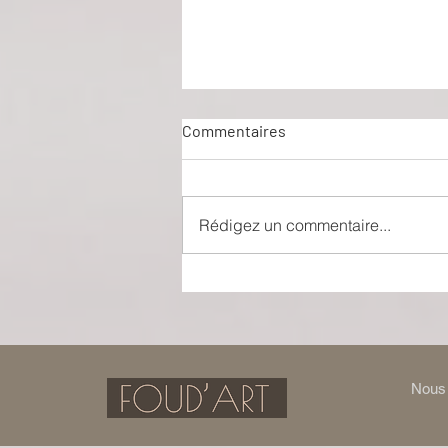
Commentaires
Rédigez un commentaire...
Notre petit cabaret
Nous 