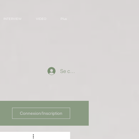
INTERVIEW
VIDEO
Plus
Se connecter
Connexion/Inscription