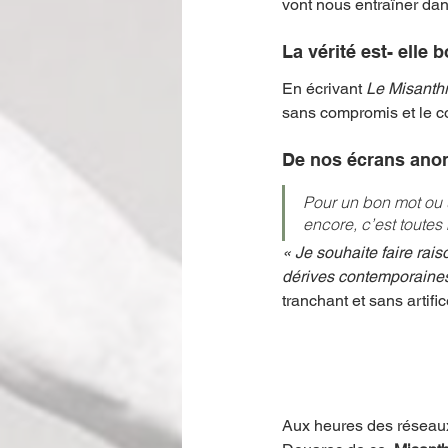
vont nous entraîner dan
La vérité est- elle 
En écrivant 
Le Misanth
sans compromis et le co
De nos écrans anon
Pour un bon mot ou u
encore, c’est toutes 
« Je souhaite faire rai
dérives contemporaines
tranchant et sans artifi
Aux heures des réseaux 