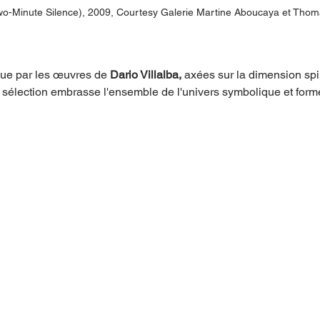
wo-Minute Silence), 2009, Courtesy Galerie Martine Aboucaya et Tho
ue par les œuvres de 
Dario Villalba, 
axées sur la dimension spir
 sélection embrasse l'ensemble de l'univers symbolique et formel