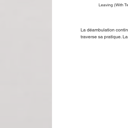
Leaving (With T
La déambulation contin
traverse sa pratique. La