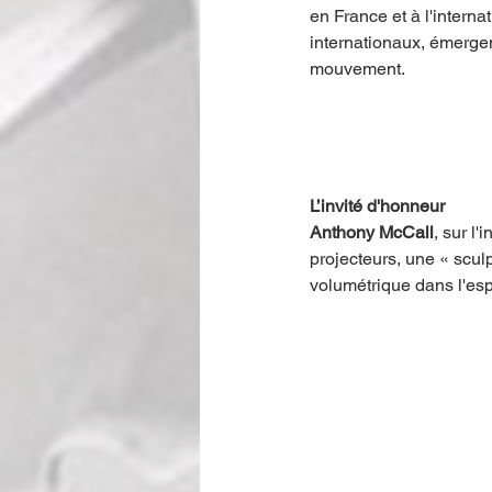
en France et à l'interna
internationaux, émergen
mouvement.
L’invité d'honneur
Anthony McCall
, sur l
projecteurs, une « scul
volumétrique dans l'esp