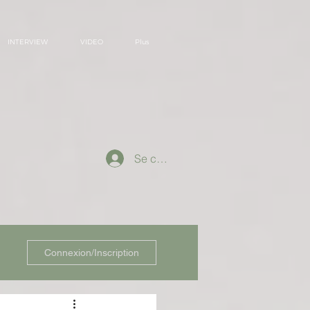
INTERVIEW
VIDEO
Plus
Se connecter
Connexion/Inscription