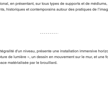
tional, en présentant, sur tous types de supports et de médiums, 
ts, historiques et contemporains autour des pratiques de l’image
'intégralité d'un niveau, présente une installation immersive horiz
pture de lumière », un dessin en mouvement sur le mur, et une f
ace matérialisée par le brouillard.