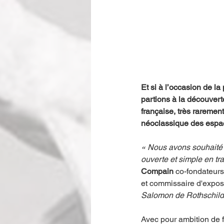
Et si à l’occasion de la
partions à la découverte
française, très raremen
néoclassique des espac
« Nous avons souhaité p
ouverte et simple en trav
Compain
 co-fondateurs
et commissaire d'expos
Salomon de Rothschild, 
Avec pour ambition de f