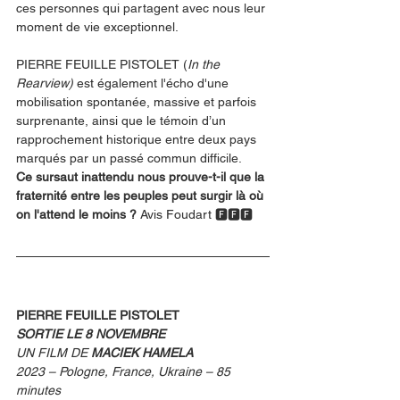
ces personnes qui partagent avec nous leur 
moment de vie exceptionnel.
PIERRE FEUILLE PISTOLET (
In the 
Rearview) 
est également l'écho d'une 
mobilisation spontanée, massive et parfois 
surprenante, ainsi que le témoin d’un 
rapprochement historique entre deux pays 
marqués par un passé commun difficile.
Ce sursaut inattendu nous prouve-t-il que la 
fraternité entre les peuples peut surgir là où 
on l'attend le moins ? 
Avis Foudart 🅵🅵🅵
PIERRE FEUILLE PISTOLET
SORTIE LE 8 NOVEMBRE
UN FILM DE 
MACIEK HAMELA
2023 – Pologne, France, Ukraine – 85 
minutes