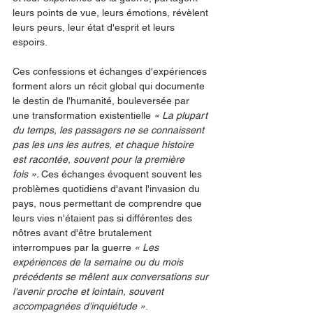
leurs points de vue, leurs émotions, révèlent 
leurs peurs, leur état d'esprit et leurs 
espoirs.
Ces confessions et échanges d'expériences 
forment alors un récit global qui documente 
le destin de l'humanité, bouleversée par 
une transformation existentielle
 « La plupart 
du temps, les passagers ne se connaissent 
pas les uns les autres, et chaque histoire 
est racontée, souvent pour la première 
fois ». 
Ces échanges évoquent souvent les 
problèmes quotidiens d'avant l'invasion du 
pays, nous permettant de comprendre que 
leurs vies n'étaient pas si différentes des 
nôtres avant d'être brutalement 
interrompues par la guerre 
« Les 
expériences de la semaine ou du mois 
précédents se mêlent aux conversations sur 
l'avenir proche et lointain, souvent 
accompagnées d'inquiétude »
.