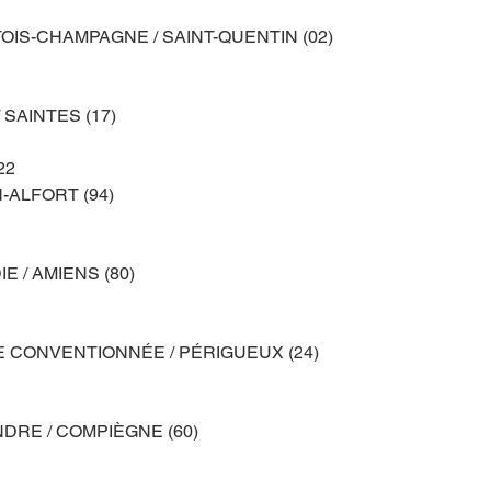
IS-CHAMPAGNE / SAINT-QUENTIN (02)
 SAINTES (17)
22
-ALFORT (94)
E / AMIENS (80)
 CONVENTIONNÉE / PÉRIGUEUX (24)
DRE / COMPIÈGNE (60)