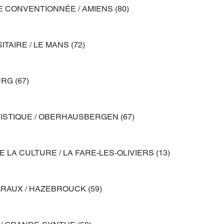
 CONVENTIONNÉE / AMIENS (80)
TAIRE / LE MANS (72)
RG (67)
ISTIQUE / OBERHAUSBERGEN (67)
 LA CULTURE / LA FARE-LES-OLIVIERS (13) 
AUX / HAZEBROUCK (59)