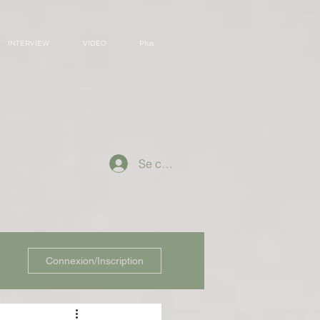
INTERVIEW
VIDEO
Plus
Se connecter
Connexion/Inscription