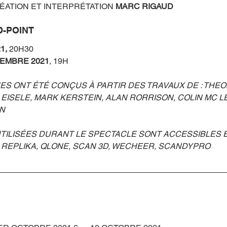
ÉATION ET INTERPRÉTATION 
MARC RIGAUD
D-POINT
1, 
20H30
VEMBRE 2021
, 19H
ES ONT ÉTÉ CONÇUS À PARTIR DES TRAVAUX DE : THE
EISELE, MARK KERSTEIN, ALAN RORRISON, COLIN MC L
ON
UTILISÉES DURANT LE SPECTACLE SONT ACCESSIBLES 
REPLIKA, QLONE, SCAN 3D, WECHEER, SCANDYPRO