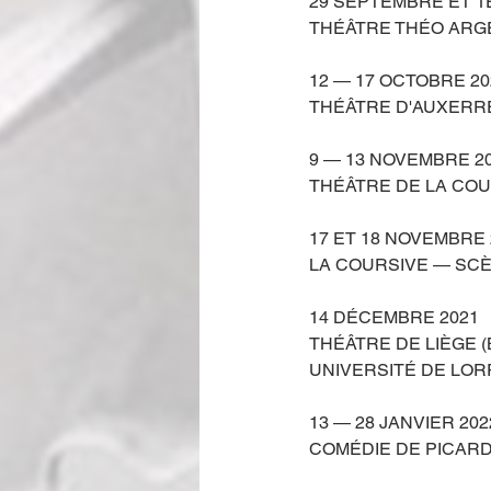
29 SEPTEMBRE ET 1
THÉÂTRE THÉO ARGEN
12 — 17 OCTOBRE 20
THÉÂTRE D'AUXERRE
9 — 13 NOVEMBRE 2
THÉÂTRE DE LA COUP
17 ET 18 NOVEMBRE 
LA COURSIVE — SCÈN
14 DÉCEMBRE 2021
THÉÂTRE DE LIÈGE (
UNIVERSITÉ DE LORR
13 — 28 JANVIER 202
COMÉDIE DE PICARDI