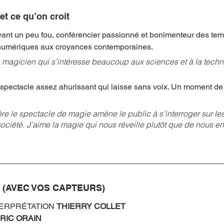
et ce qu’on croit 
vant un peu fou, conférencier passionné et bonimenteur des te
numériques aux croyances contemporaines. 
n magicien qui s’intéresse beaucoup aux sciences et à la techn
 spectacle assez ahurissant qui laisse sans voix. Un moment de 
e le spectacle de magie amène le public à s’interroger sur les 
ociété. J’aime la magie qui nous réveille plutôt que de nous en
(AVEC VOS CAPTEURS)
ERPRÉTATION 
THIERRY COLLET 
RIC ORAIN