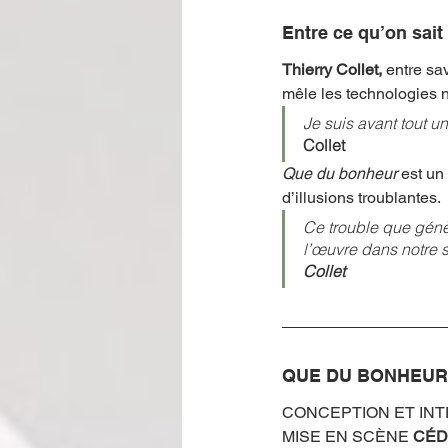
Entre ce qu’on sait 
Thierry Collet, 
entre sa
mêle les technologies 
Je suis avant tout u
Collet
Que du bonheur 
est un
d’illusions troublantes. 
Ce trouble que génèr
l’œuvre dans notre s
Collet
QUE DU BONHEUR 
CONCEPTION ET INT
MISE EN SCÈNE 
CÉD