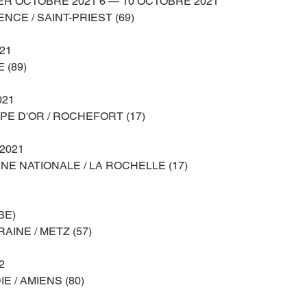
ER OCTOBRE 2021 6 — 10 OCTOBRE 2021
CE / SAINT-PRIEST (69) 
21
 (89)
021
E D'OR / ROCHEFORT (17)
2021
E NATIONALE / LA ROCHELLE (17) 
BE)
AINE / METZ (57)
2
E / AMIENS (80)