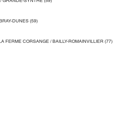
 / GRANDE-SYNTHE (59)
BRAY-DUNES (59)
A FERME CORSANGE / BAILLY-ROMAINVILLIER (77)