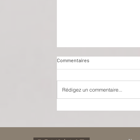
Commentaires
Rédigez un commentaire...
Théâtre-Musée Dalí : entrer
dans la réalité de la fantaisie