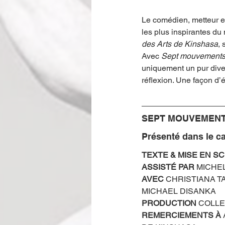
Le comédien, metteur e
les plus inspirantes du
des Arts de Kinshasa
, 
Avec 
Sept mouvement
uniquement un pur diver
réflexion. Une façon d’é
SEPT MOUVEMEN
Présenté dans le c
TEXTE & MISE EN S
ASSISTÉ PAR
 MICHE
AVEC
 CHRISTIANA T
MICHAEL DISANKA 
PRODUCTION
 COLLE
REMERCIEMENTS À 