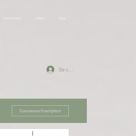
INTERVIEW
VIDEO
Plus
Se connecter
Connexion/Inscription