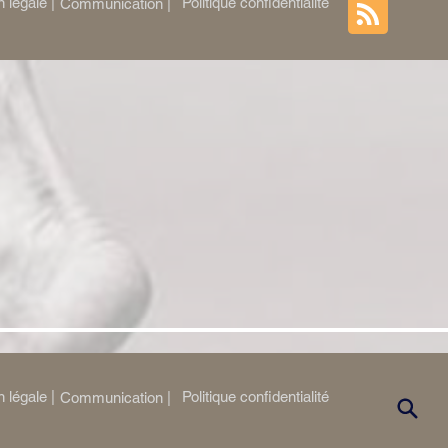
 légale |
Politique confidentialité
Communication |
 légale |
Politique confidentialité
Communication |