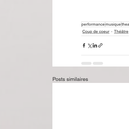
performance
musique
thea
Coup de coeur
Théâtre
Posts similaires