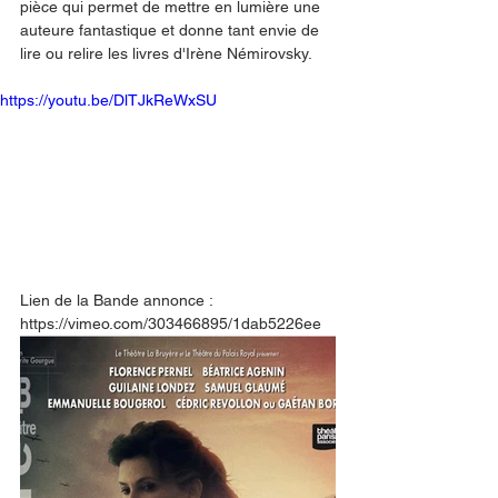
pièce qui permet de mettre en lumière une 
auteure fantastique et donne tant envie de 
lire ou relire les livres d'Irène Némirovsky.
https://youtu.be/DlTJkReWxSU
Lien de la Bande annonce : 
https://vimeo.com/303466895/1dab5226ee