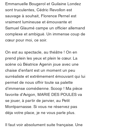
Emmanuelle Bougerol et Guilaine Londez 
sont truculentes, Cédric Revollon est 
sauvage à souhait, Florence Pernel est 
vraiment lumineuse et émouvante et 
Samuel Glaumé campe un officier allemand 
complexe et ambiguë. Un immense coup de 
cœur pour moi, ce soir. 
On est au spectacle, au théâtre ! On en 
prend plein les yeux et plein le cœur. La 
scène où Béatrice Agenin joue avec une 
chaise d’enfant est un moment un peu 
surréaliste et extrêmement émouvant qui lui 
permet de nous offrir toute sa palette 
d’immense comédienne. Scoop ! Ma pièce 
favorite d'Avigon, MARIE DES POULES va 
se jouer, à partir de janvier, au Petit 
Montparnasse. Si vous ne réservez pas 
déja votre place, je ne vous parle plus.
Il faut voir absolument suite française. Une 