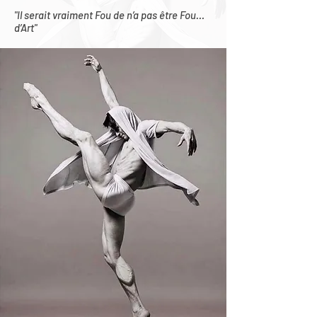
"Il serait vraiment Fou de n’a pas être Fou…
d’Art"