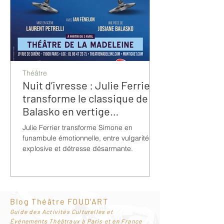
Théâtre
Nuit d’ivresse : Julie Ferrier
transforme le classique de
Balasko en vertige
bouleversant
Julie Ferrier transforme Simone en
funambule émotionnelle, entre vulgarité
explosive et détresse désarmante.
Blog Théâtre FOUD'ART
G
uide des Activités Culturelles et
Événements Théâtraux à Paris et en France