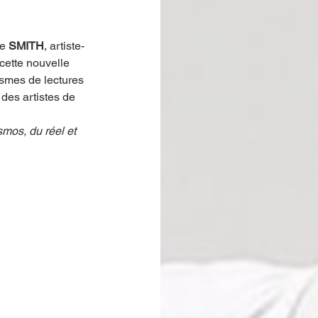
e 
SMITH
, artiste-
 cette nouvelle 
ismes de lectures 
 des artistes de 
osmos, du réel et 