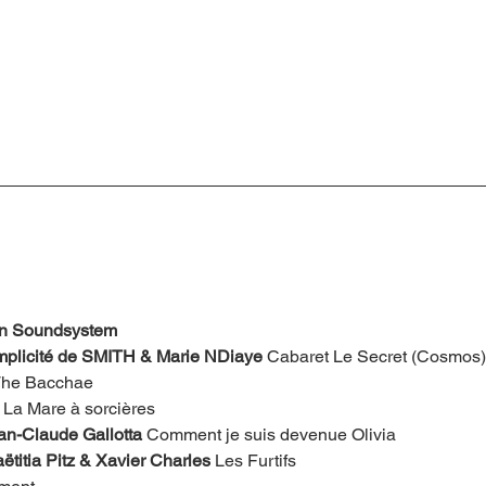
an Soundsystem
omplicité de SMITH & Marie NDiaye
 Cabaret Le Secret (Cosmos)
The Bacchae 
 La Mare à sorcières
n-Claude Gallotta 
Comment je suis devenue Olivia
ëtitia Pitz & Xavier Charles
 Les Furtifs