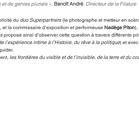
 et de genres pluriels ». 
Benoît André
. 
Directeur de la Filature
licité du 
duo Superpartners
 (le photographe et metteur en scèn
, et la commissaire d’exposition et performeuse 
Nadège Piton
),
s 
propose ainsi d’observer cette question à travers différents pr
de l’expérience intime à l’Histoire, du rêve à la politique
) et avec
guider.
ent, 
les frontières du visible et de l’invisible, de la terre et du c