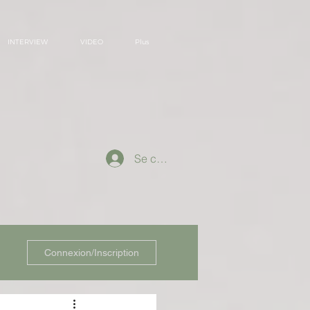
INTERVIEW
VIDEO
Plus
Se connecter
Connexion/Inscription