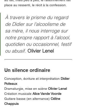
au fait, mais peu à peu, le raisonnement fait 
place au ressenti, le récit à la confession. 
À travers le prisme du regard 
de Didier sur l’alcoolisme de 
sa mère, il nous interroge sur 
notre propre rapport à l’alcool, 
quotidien ou occasionnel, festif 
ou abusif. 
Olivier Lenel
Un silence ordinaire 
Conception, écriture et interprétation 
Didier 
Poiteaux 
Dramaturgie, mise en scène 
Olivier Lenel
Création musicale 
Alice Vande Voorde
Guitare basse (en alternance) 
Céline 
Chappuis