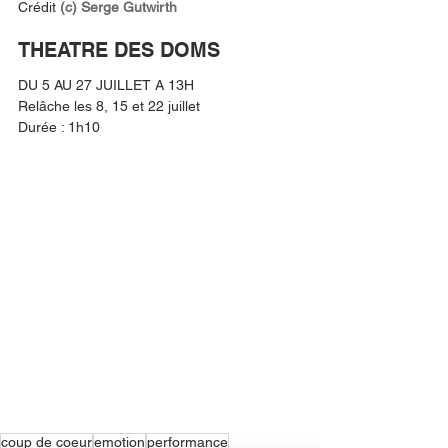
Crédit 
(c) Serge Gutwirth
THEATRE DES DOMS
DU 5 AU 27 JUILLET A 13H
Relâche les 8, 15 et 22 juillet
Durée : 1h10
coup de coeur
emotion
performance