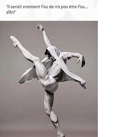
"Il serait vraiment Fou de n’a pas être Fou…
d’Art"