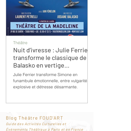
Théâtre
Nuit d’ivresse : Julie Ferrier
transforme le classique de
Balasko en vertige
bouleversant
Julie Ferrier transforme Simone en
funambule émotionnelle, entre vulgarité
explosive et détresse désarmante.
Blog Théâtre FOUD'ART
G
uide des Activités Culturelles et
Événements Théâtraux à Paris et en France