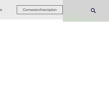
e
Connexion/Inscription
ew