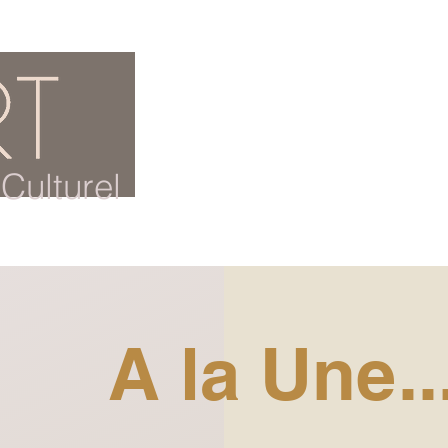
ACCUEIL
BLOG CULTUREL
Culturel
A la Une..