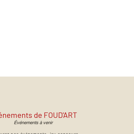
énements de FOUD'ART
Événements à venir
vrez nos événements, jeu concours,