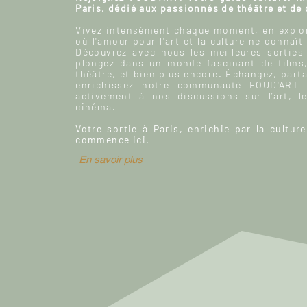
Paris, dédié aux passionnés de théâtre et de
Vivez intensément chaque moment, en explor
où l'amour pour l'art et la culture ne connaît
Découvrez avec nous les meilleures sorties
plongez dans un monde fascinant de films
théâtre, et bien plus encore. Échangez, parta
enrichissez notre communauté FOUD'ART e
activement à nos discussions sur l’art, le
cinéma.
Votre sortie à Paris, enrichie par la culture
commence ici.
En savoir plus