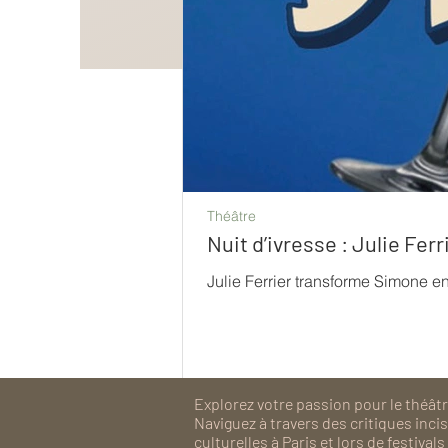
Théâtre
Nuit d’ivresse : Julie Fe
Julie Ferrier transforme Simone e
Explorez votre passion pour le théâtre
Naviguez à travers des critiques inc
culturelles à Paris et lors de festiv