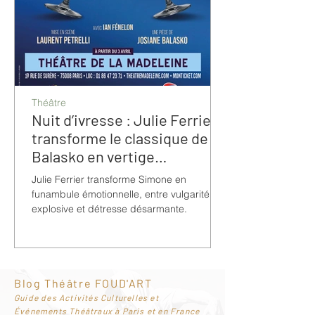
Théâtre
Nuit d’ivresse : Julie Ferrier
transforme le classique de
Balasko en vertige
bouleversant
Julie Ferrier transforme Simone en
funambule émotionnelle, entre vulgarité
explosive et détresse désarmante.
Blog Théâtre FOUD'ART
G
uide des Activités Culturelles et
Événements Théâtraux à Paris et en France