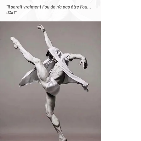
"Il serait vraiment Fou de n’a pas être Fou…
d’Art"