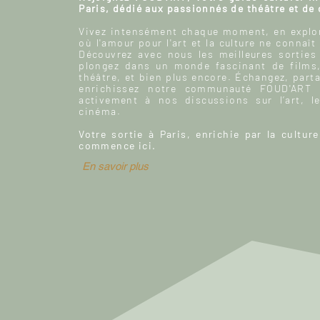
Paris, dédié aux passionnés de théâtre et de
Vivez intensément chaque moment, en explor
où l'amour pour l'art et la culture ne connaît
Découvrez avec nous les meilleures sorties
plongez dans un monde fascinant de films
théâtre, et bien plus encore. Échangez, parta
enrichissez notre communauté FOUD'ART e
activement à nos discussions sur l’art, le
cinéma.
Votre sortie à Paris, enrichie par la culture
commence ici.
En savoir plus