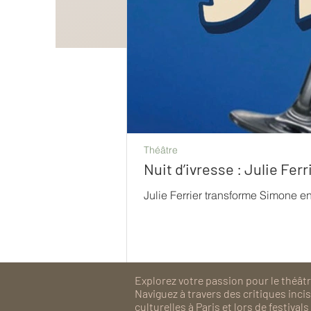
Théâtre
Nuit d’ivresse : Julie Fe
Julie Ferrier transforme Simone e
Explorez votre passion pour le théâtre
Naviguez à travers des critiques inc
culturelles à Paris et lors de festiv