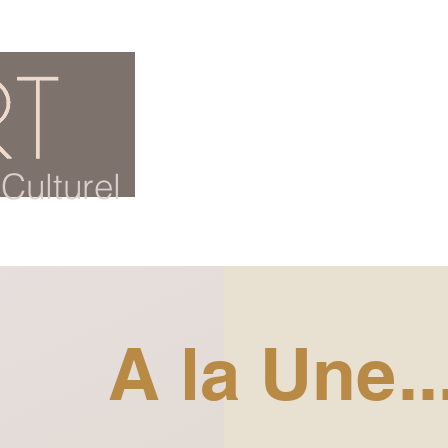
ACCUEIL
BLOG CULTUREL
Culturel
A la Une..