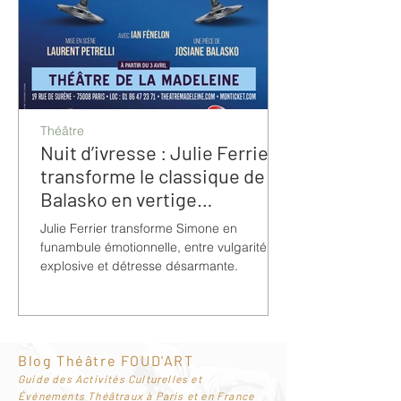
Théâtre
Nuit d’ivresse : Julie Ferrier
transforme le classique de
Balasko en vertige
bouleversant
Julie Ferrier transforme Simone en
funambule émotionnelle, entre vulgarité
explosive et détresse désarmante.
Blog Théâtre FOUD'ART
G
uide des Activités Culturelles et
Événements Théâtraux à Paris et en France