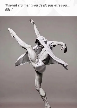
"Il serait vraiment Fou de n’a pas être Fou…
d’Art"