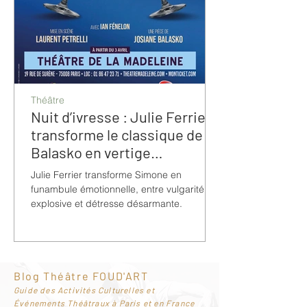
Théâtre
Nuit d’ivresse : Julie Ferrier
transforme le classique de
Balasko en vertige
bouleversant
Julie Ferrier transforme Simone en
funambule émotionnelle, entre vulgarité
explosive et détresse désarmante.
Blog Théâtre FOUD'ART
G
uide des Activités Culturelles et
Événements Théâtraux à Paris et en France