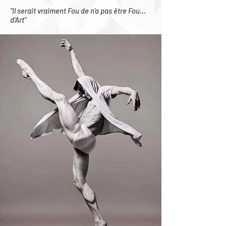
"Il serait vraiment Fou de n’a pas être Fou…
d’Art"