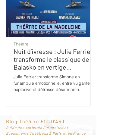
Théâtre
Nuit d’ivresse : Julie Ferrier
transforme le classique de
Balasko en vertige
bouleversant
Julie Ferrier transforme Simone en
funambule émotionnelle, entre vulgarité
explosive et détresse désarmante.
Blog Théâtre FOUD'ART
G
uide des Activités Culturelles et
Événements Théâtraux à Paris et en France