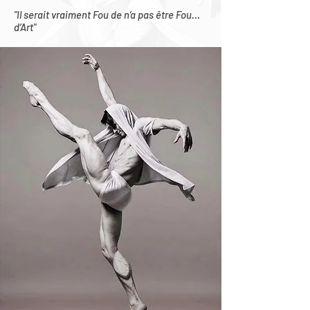
"Il serait vraiment Fou de n’a pas être Fou…
d’Art"