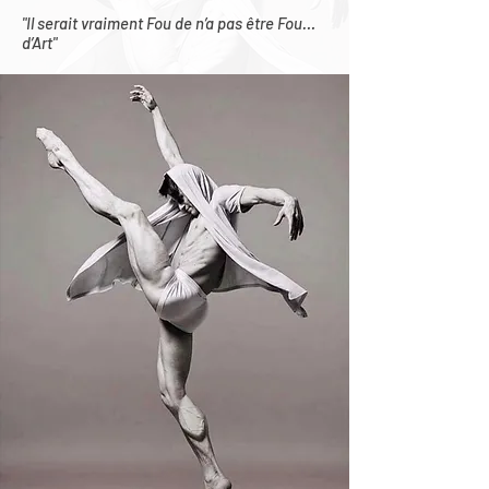
"Il serait vraiment Fou de n’a pas être Fou…
d’Art"