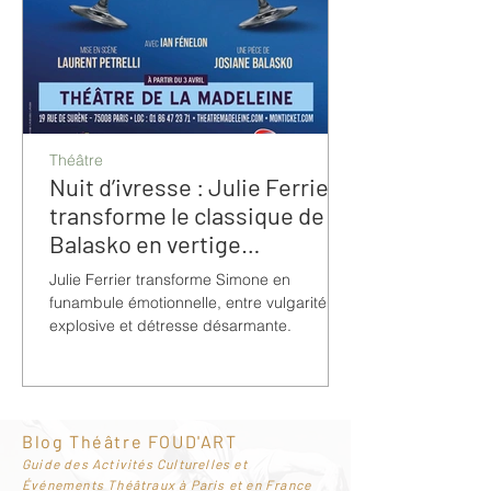
Théâtre
Nuit d’ivresse : Julie Ferrier
transforme le classique de
Balasko en vertige
bouleversant
Julie Ferrier transforme Simone en
funambule émotionnelle, entre vulgarité
explosive et détresse désarmante.
Blog Théâtre FOUD'ART
G
uide des Activités Culturelles et
Événements Théâtraux à Paris et en France