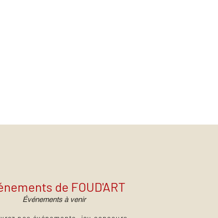
énements de FOUD'ART
Événements à venir
vrez nos événements, jeu concours,