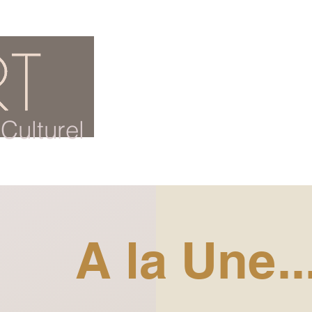
ACCUEIL
BLOG CULTUREL
Culturel
A la Une..