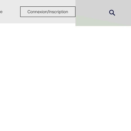
e
Connexion/Inscription
ew