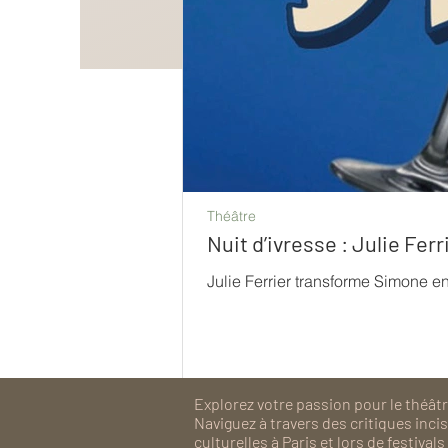
Théâtre
Nuit d’ivresse : Julie Fe
Julie Ferrier transforme Simone e
Explorez votre passion pour le théâtre
Naviguez à travers des critiques inc
culturelles à Paris et lors de festiv