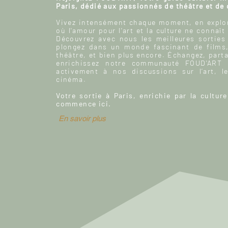
Paris, dédié aux passionnés de théâtre et de
Vivez intensément chaque moment, en explor
où l'amour pour l'art et la culture ne connaît
Découvrez avec nous les meilleures sorties
plongez dans un monde fascinant de films
théâtre, et bien plus encore. Échangez, parta
enrichissez notre communauté FOUD'ART e
activement à nos discussions sur l’art, le
cinéma.
Votre sortie à Paris, enrichie par la culture
commence ici.
En savoir plus