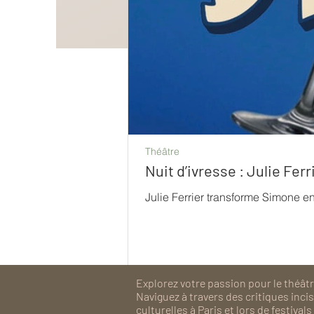
Théâtre
Nuit d’ivresse : Julie Fe
Julie Ferrier transforme Simone e
Explorez votre passion pour le théâtre
Naviguez à travers des critiques inc
culturelles à Paris et lors de festiv