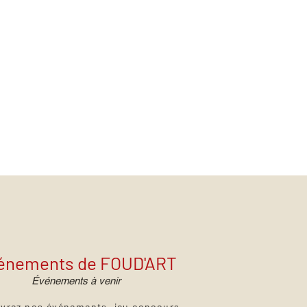
énements de FOUD'ART
Événements à venir
vrez nos événements, jeu concours,