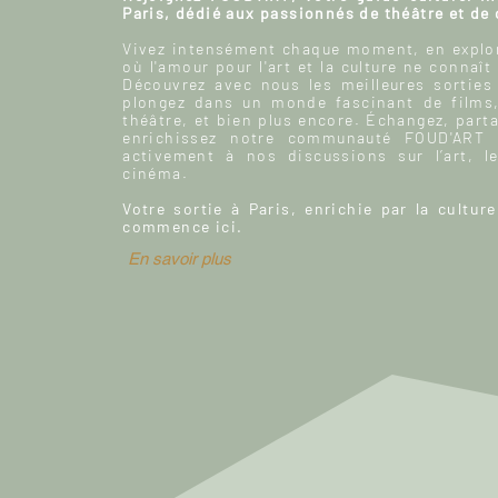
Paris, dédié aux passionnés de théâtre et de
Vivez intensément chaque moment, en explor
où l'amour pour l'art et la culture ne connaît
Découvrez avec nous les meilleures sorties
plongez dans un monde fascinant de films
théâtre, et bien plus encore. Échangez, parta
enrichissez notre communauté FOUD'ART e
activement à nos discussions sur l’art, le
cinéma.
Votre sortie à Paris, enrichie par la culture
commence ici.
En savoir plus