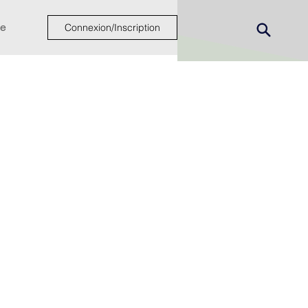
e
Connexion/Inscription
ew