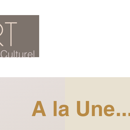
ACCUEIL
BLOG CULTUREL
Culturel
A la Une..