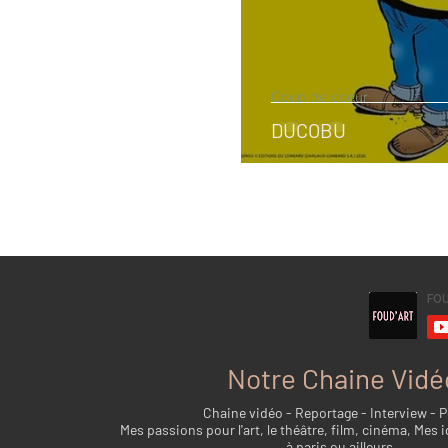
Coup de coeur
DUCOBU
Notre Chaine Vidé
Chaine vidéo - Reportage - Interview - 
Mes passions pour l'art, le théâtre, film, cinéma, Mes i
à paris ou ailleurs...