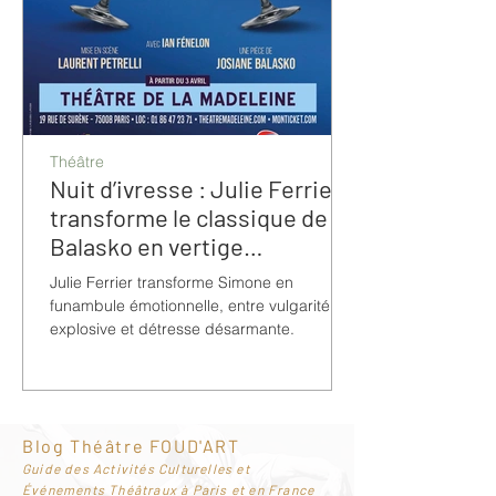
Théâtre
Nuit d’ivresse : Julie Ferrier
transforme le classique de
Balasko en vertige
bouleversant
Julie Ferrier transforme Simone en
funambule émotionnelle, entre vulgarité
explosive et détresse désarmante.
Blog Théâtre FOUD'ART
G
uide des Activités Culturelles et
Événements Théâtraux à Paris et en France