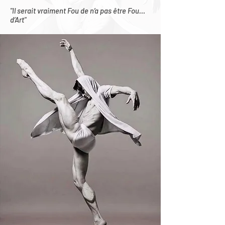
"Il serait vraiment Fou de n’a pas être Fou…
d’Art"