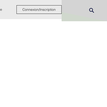
e
Connexion/Inscription
ew