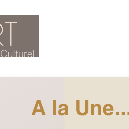
ACCUEIL
BLOG CULTUREL
Culturel
A la Une..