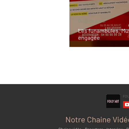
Coup de coeur
Les funambules. Mu
engagée
Notre Chaine Vidé