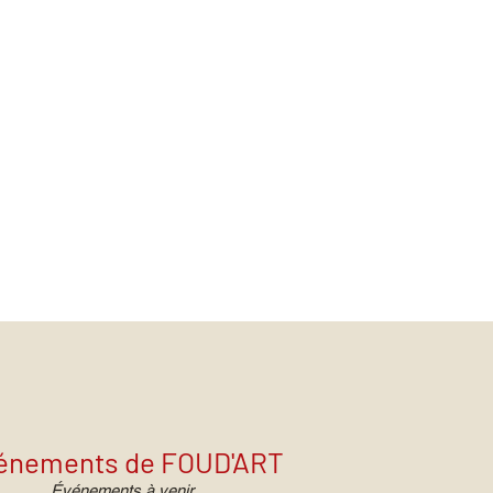
énements de FOUD'ART
Événements à venir