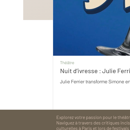
Théâtre
Nuit d’ivresse : Julie Fe
Julie Ferrier transforme Simone e
Explorez votre passion pour le théâtre
Naviguez à travers des critiques inc
culturelles à Paris et lors de festiv