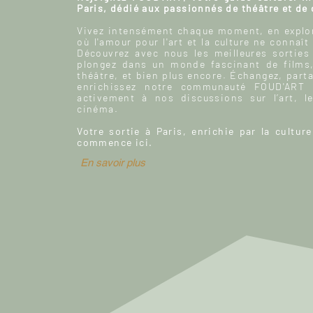
Paris, dédié aux passionnés de théâtre et de
Vivez intensément chaque moment, en explor
où l'amour pour l'art et la culture ne connaît
Découvrez avec nous les meilleures sorties
plongez dans un monde fascinant de films
théâtre, et bien plus encore. Échangez, parta
enrichissez notre communauté FOUD'ART e
activement à nos discussions sur l’art, le
cinéma.
Votre sortie à Paris, enrichie par la culture
commence ici.
En savoir plus