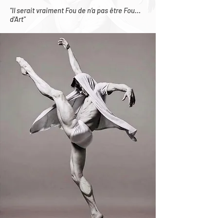
"Il serait vraiment Fou de n’a pas être Fou…
d’Art"