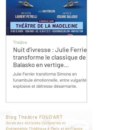
Théâtre
Nuit d’ivresse : Julie Ferrier
transforme le classique de
Balasko en vertige
bouleversant
Julie Ferrier transforme Simone en
funambule émotionnelle, entre vulgarité
explosive et détresse désarmante.
Blog Théâtre FOUD'ART
G
uide des Activités Culturelles et
Événements Théâtraux à Paris et en France