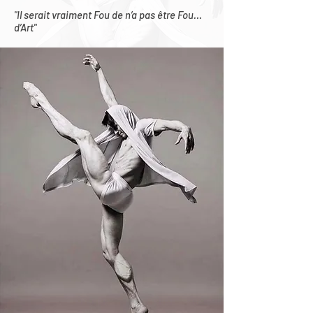
"Il serait vraiment Fou de n’a pas être Fou…
d’Art"