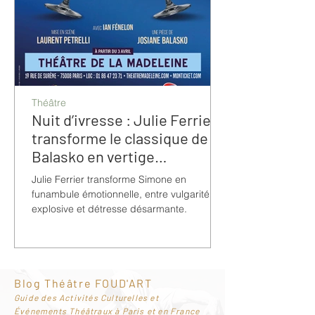
Théâtre
Nuit d’ivresse : Julie Ferrier
transforme le classique de
Balasko en vertige
bouleversant
Julie Ferrier transforme Simone en
funambule émotionnelle, entre vulgarité
explosive et détresse désarmante.
Blog Théâtre FOUD'ART
G
uide des Activités Culturelles et
Événements Théâtraux à Paris et en France