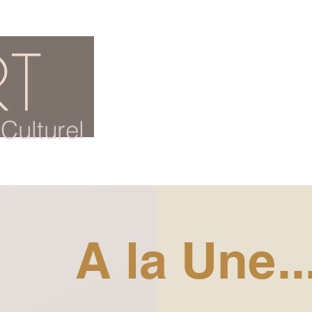
ACCUEIL
BLOG CULTUREL
Culturel
A la Une..