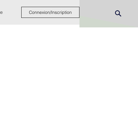
e
Connexion/Inscription
ew