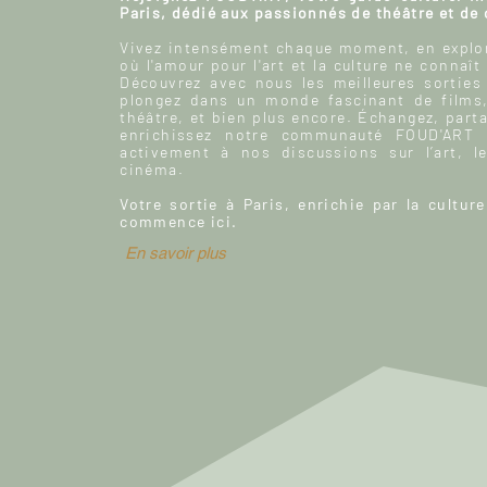
Paris, dédié aux passionnés de théâtre et de
Vivez intensément chaque moment, en explor
où l'amour pour l'art et la culture ne connaît
Découvrez avec nous les meilleures sorties
plongez dans un monde fascinant de films
théâtre, et bien plus encore. Échangez, parta
enrichissez notre communauté FOUD'ART e
activement à nos discussions sur l’art, le
cinéma.
Votre sortie à Paris, enrichie par la culture
commence ici.
En savoir plus