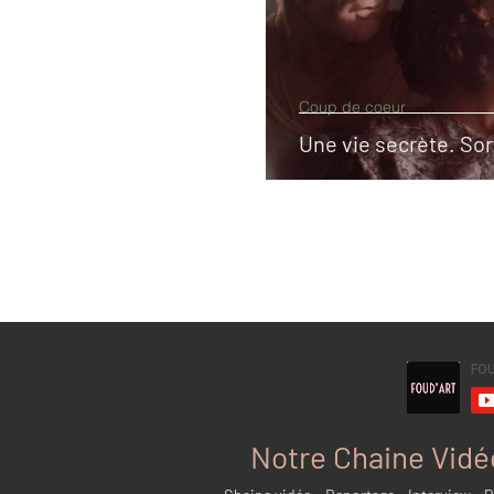
Coup de coeur
Une vie secrète. So
Notre Chaine Vidé