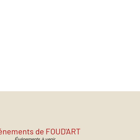
énements de FOUD'ART
Événements à venir