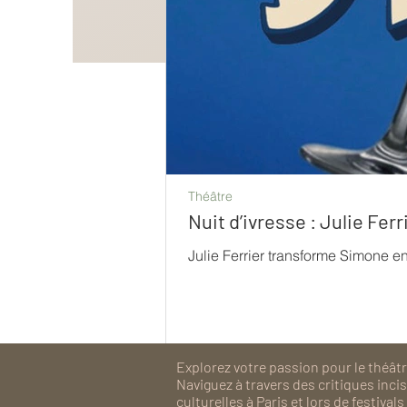
Théâtre
Nuit d’ivresse : Julie Fe
Julie Ferrier transforme Simone e
Explorez votre passion pour le théâtre
Naviguez à travers des critiques inc
culturelles à Paris et lors de festiv