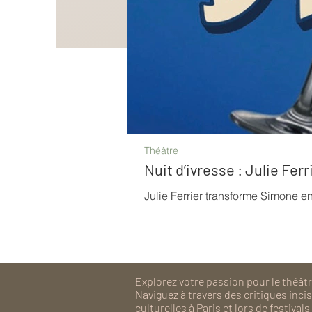
Théâtre
Nuit d’ivresse : Julie Fe
Julie Ferrier transforme Simone e
Explorez votre passion pour le théâtre
Naviguez à travers des critiques inc
culturelles à Paris et lors de festiv