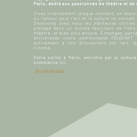
Paris, dédié aux passionnés de théâtre et de
Vivez intensément chaque moment, en explor
où l'amour pour l'art et la culture ne connaît
Découvrez avec nous les meilleures sorties
plongez dans un monde fascinant de films
théâtre, et bien plus encore. Échangez, parta
enrichissez notre communauté FOUD'ART e
activement à nos discussions sur l’art, le
cinéma.
Votre sortie à Paris, enrichie par la culture
commence ici.
En savoir plus