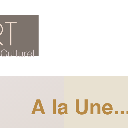
ACCUEIL
BLOG CULTUREL
Culturel
A la Une..