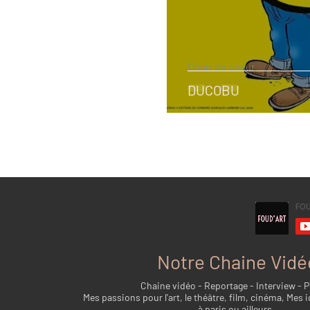
Coup de coeur
DUCOBU
Notre Chaine Vidé
Chaine vidéo - Reportage - Interview - 
Mes passions pour l'art, le théâtre, film, cinéma, Mes i
à paris ou ailleurs...