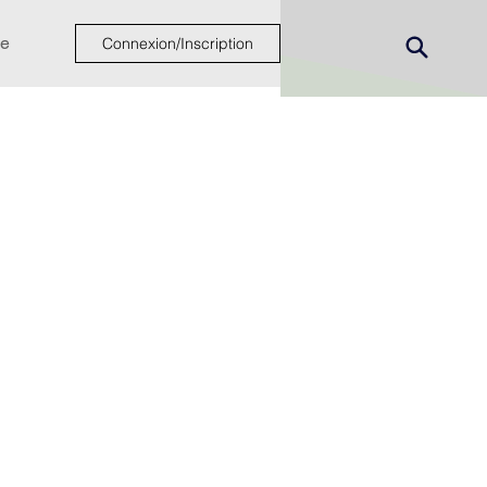
e
Connexion/Inscription
ew