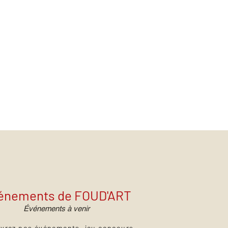
énements de FOUD'ART
Événements à venir
vrez nos événements, jeu concours,