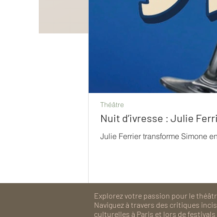
Théâtre
Nuit d’ivresse : Julie Fe
Julie Ferrier transforme Simone e
Explorez votre passion pour le théâtre
Naviguez à travers des critiques inc
culturelles à Paris et lors de festiv