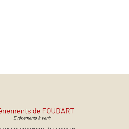
énements de FOUD'ART
Événements à venir
vrez nos événements, jeu concours,