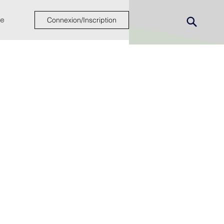
e
Connexion/Inscription
ew