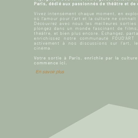
Paris, dédié aux passionnés de théâtre et de
Vivez intensément chaque moment, en explor
où l'amour pour l'art et la culture ne connaît
Découvrez avec nous les meilleures sorties
plongez dans un monde fascinant de films
théâtre, et bien plus encore. Échangez, parta
enrichissez notre communauté FOUD'ART e
activement à nos discussions sur l’art, le
cinéma.
Votre sortie à Paris, enrichie par la culture
commence ici.
En savoir plus