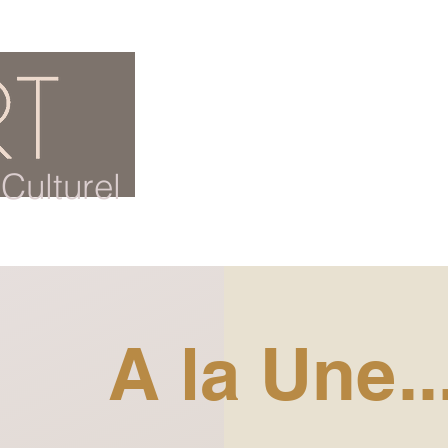
ACCUEIL
BLOG CULTUREL
Culturel
A la Une..