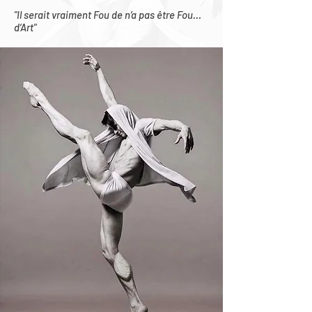
"Il serait vraiment Fou de n’a pas être Fou…
d’Art"