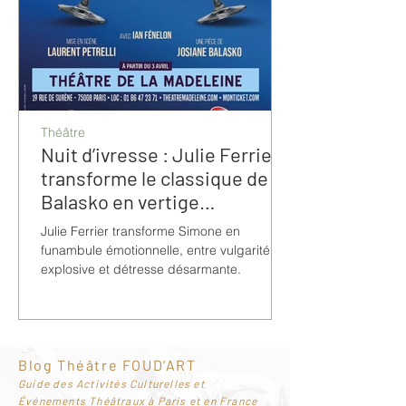
Théâtre
Nuit d’ivresse : Julie Ferrier
transforme le classique de
Balasko en vertige
bouleversant
Julie Ferrier transforme Simone en
funambule émotionnelle, entre vulgarité
explosive et détresse désarmante.
Blog Théâtre FOUD'ART
G
uide des Activités Culturelles et
Événements Théâtraux à Paris et en France