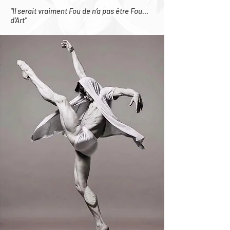
"Il serait vraiment Fou de n’a pas être Fou…
d’Art"