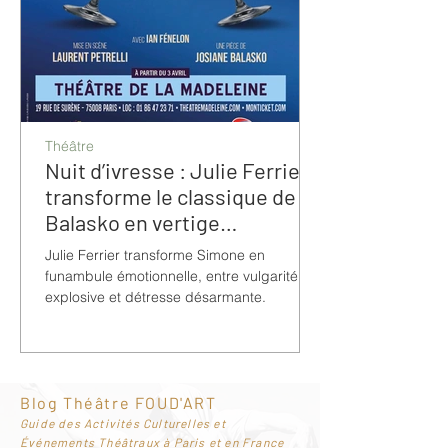
Théâtre
Nuit d’ivresse : Julie Ferrier
transforme le classique de
Balasko en vertige
bouleversant
Julie Ferrier transforme Simone en
funambule émotionnelle, entre vulgarité
explosive et détresse désarmante.
Blog Théâtre FOUD'ART
G
uide des Activités Culturelles et
Événements Théâtraux à Paris et en France