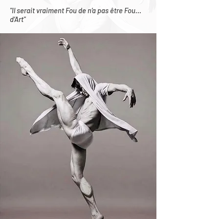
"Il serait vraiment Fou de n’a pas être Fou…
d’Art"