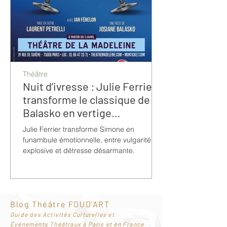
Théâtre
Nuit d’ivresse : Julie Ferrier
transforme le classique de
Balasko en vertige
bouleversant
Julie Ferrier transforme Simone en
funambule émotionnelle, entre vulgarité
explosive et détresse désarmante.
Blog Théâtre FOUD'ART
G
uide des Activités Culturelles et
Événements Théâtraux à Paris et en France