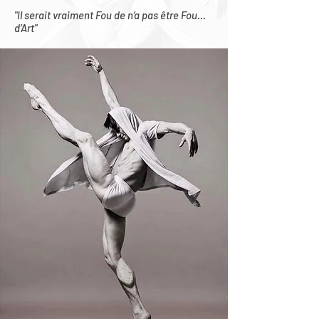
"Il serait vraiment Fou de n’a pas être Fou…
d’Art"