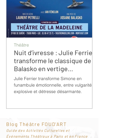
Théâtre
Nuit d’ivresse : Julie Ferrier
transforme le classique de
Balasko en vertige
bouleversant
Julie Ferrier transforme Simone en
funambule émotionnelle, entre vulgarité
explosive et détresse désarmante.
Blog Théâtre FOUD'ART
G
uide des Activités Culturelles et
Événements Théâtraux à Paris et en France