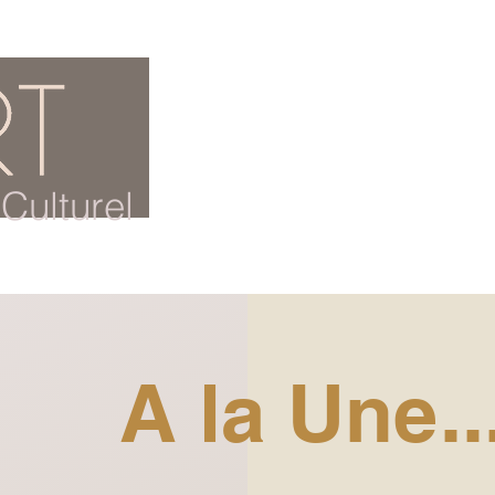
ACCUEIL
BLOG CULTUREL
Culturel
A la Une..