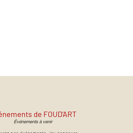
énements de FOUD'ART
Événements à venir
vrez nos événements, jeu concours,