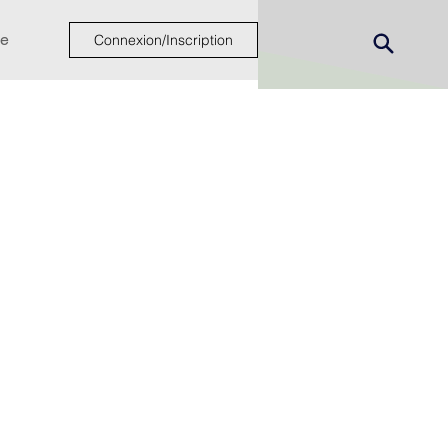
e
Connexion/Inscription
ew