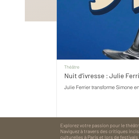
Théâtre
Nuit d’ivresse : Julie Fe
Julie Ferrier transforme Simone e
Explorez votre passion pour le théâtre
Naviguez à travers des critiques inc
culturelles à Paris et lors de festiv