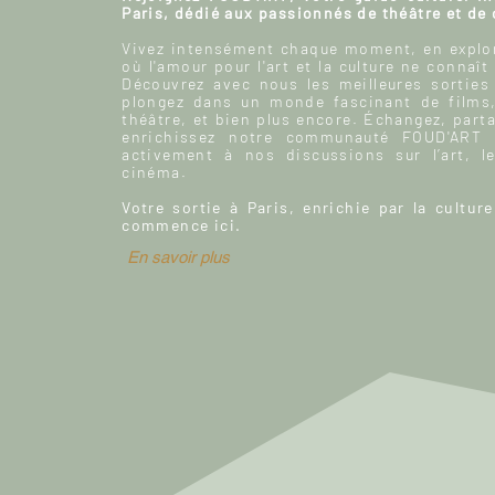
Paris, dédié aux passionnés de théâtre et de
Vivez intensément chaque moment, en explor
où l'amour pour l'art et la culture ne connaît
Découvrez avec nous les meilleures sorties
plongez dans un monde fascinant de films
théâtre, et bien plus encore. Échangez, parta
enrichissez notre communauté FOUD'ART e
activement à nos discussions sur l’art, le
cinéma.
Votre sortie à Paris, enrichie par la culture
commence ici.
En savoir plus