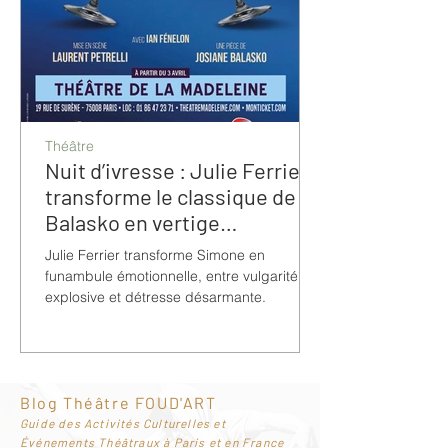
Théâtre
Nuit d’ivresse : Julie Ferrier
transforme le classique de
Balasko en vertige
bouleversant
Julie Ferrier transforme Simone en
funambule émotionnelle, entre vulgarité
explosive et détresse désarmante.
Blog Théâtre FOUD'ART
G
uide des Activités Culturelles et
Événements Théâtraux à Paris et en France