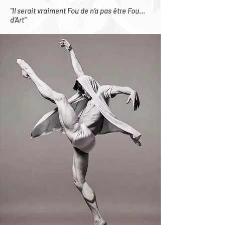
"Il serait vraiment Fou de n’a pas être Fou…
d’Art"