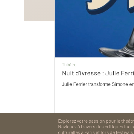
Théâtre
Nuit d’ivresse : Julie Fe
Julie Ferrier transforme Simone e
Explorez votre passion pour le théâtre
Naviguez à travers des critiques inc
culturelles à Paris et lors de festiv