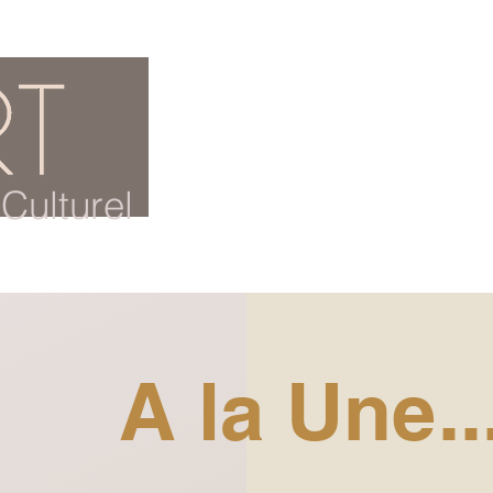
ACCUEIL
BLOG CULTUREL
Culturel
A la Une..