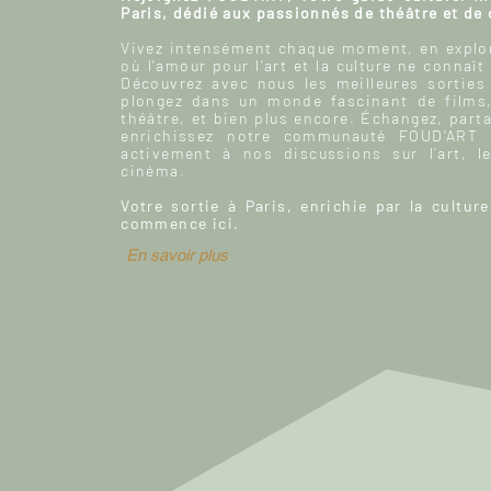
Paris, dédié aux passionnés de théâtre et de
Vivez intensément chaque moment, en explor
où l'amour pour l'art et la culture ne connaît
Découvrez avec nous les meilleures sorties
plongez dans un monde fascinant de films
théâtre, et bien plus encore. Échangez, parta
enrichissez notre communauté FOUD'ART e
activement à nos discussions sur l’art, le
cinéma.
Votre sortie à Paris, enrichie par la culture
commence ici.
En savoir plus