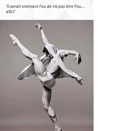
"Il serait vraiment Fou de n’a pas être Fou…
d’Art"