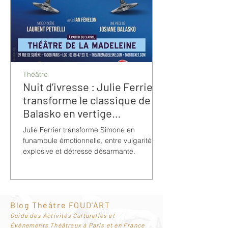
Théâtre
Nuit d’ivresse : Julie Ferrier
transforme le classique de
Balasko en vertige
bouleversant
Julie Ferrier transforme Simone en
funambule émotionnelle, entre vulgarité
explosive et détresse désarmante.
Blog Théâtre FOUD'ART
G
uide des Activités Culturelles et
Événements Théâtraux à Paris et en France