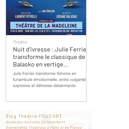
Théâtre
Nuit d’ivresse : Julie Ferrier
transforme le classique de
Balasko en vertige
bouleversant
Julie Ferrier transforme Simone en
funambule émotionnelle, entre vulgarité
explosive et détresse désarmante.
Blog Théâtre FOUD'ART
G
uide des Activités Culturelles et
Événements Théâtraux à Paris et en France