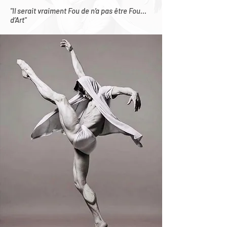
"Il serait vraiment Fou de n’a pas être Fou…
d’Art"