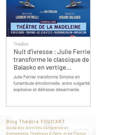
Théâtre
Nuit d’ivresse : Julie Ferrier
transforme le classique de
Balasko en vertige
bouleversant
Julie Ferrier transforme Simone en
funambule émotionnelle, entre vulgarité
explosive et détresse désarmante.
Blog Théâtre FOUD'ART
G
uide des Activités Culturelles et
Événements Théâtraux à Paris et en France