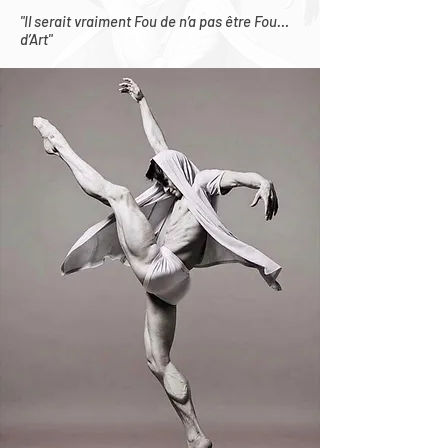
"Il serait vraiment Fou de n’a pas être Fou…
d’Art"