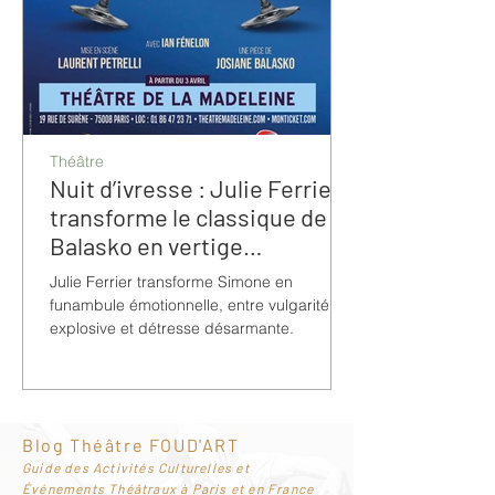
Théâtre
Nuit d’ivresse : Julie Ferrier
transforme le classique de
Balasko en vertige
bouleversant
Julie Ferrier transforme Simone en
funambule émotionnelle, entre vulgarité
explosive et détresse désarmante.
Blog Théâtre FOUD'ART
G
uide des Activités Culturelles et
Événements Théâtraux à Paris et en France