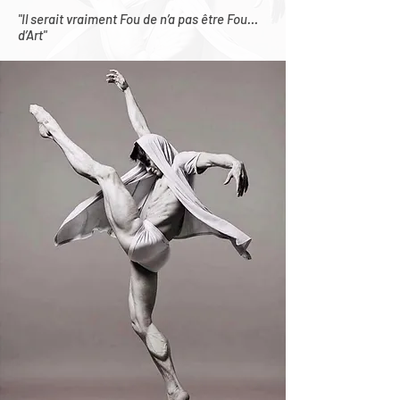
"Il serait vraiment Fou de n’a pas être Fou…
d’Art"