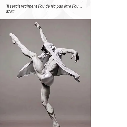
"Il serait vraiment Fou de n’a pas être Fou…
d’Art"