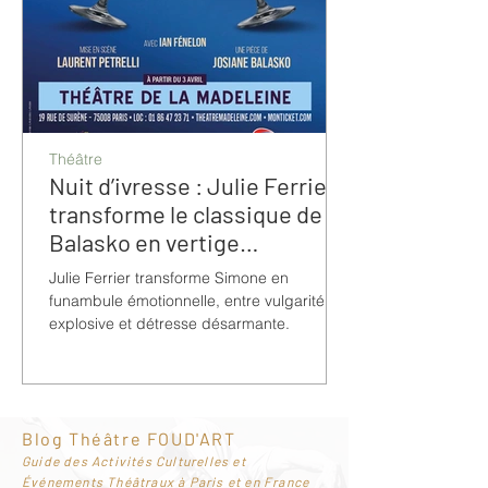
Théâtre
Nuit d’ivresse : Julie Ferrier
transforme le classique de
Balasko en vertige
bouleversant
Julie Ferrier transforme Simone en
funambule émotionnelle, entre vulgarité
explosive et détresse désarmante.
Blog Théâtre FOUD'ART
G
uide des Activités Culturelles et
Événements Théâtraux à Paris et en France