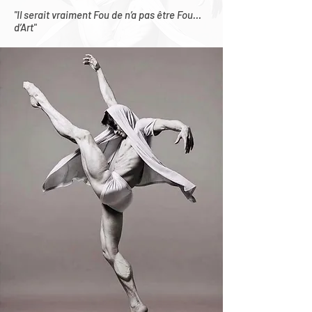
"Il serait vraiment Fou de n’a pas être Fou…
d’Art"