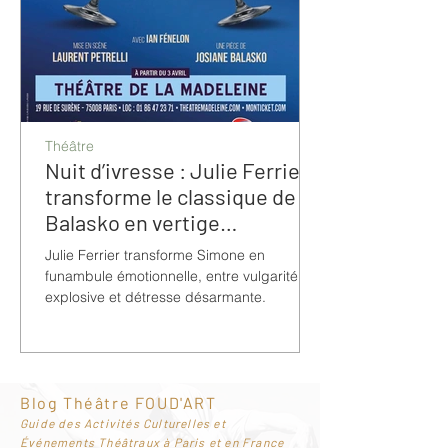
Théâtre
Nuit d’ivresse : Julie Ferrier
transforme le classique de
Balasko en vertige
bouleversant
Julie Ferrier transforme Simone en
funambule émotionnelle, entre vulgarité
explosive et détresse désarmante.
Blog Théâtre FOUD'ART
G
uide des Activités Culturelles et
Événements Théâtraux à Paris et en France