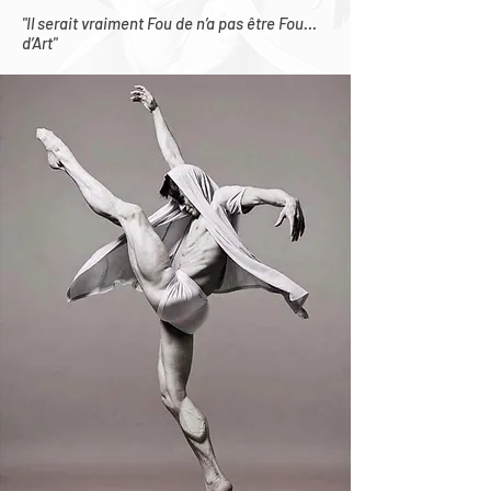
"Il serait vraiment Fou de n’a pas être Fou…
d’Art"