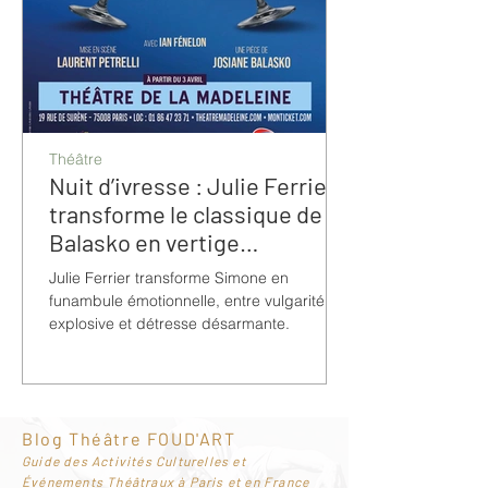
Théâtre
Nuit d’ivresse : Julie Ferrier
transforme le classique de
Balasko en vertige
bouleversant
Julie Ferrier transforme Simone en
funambule émotionnelle, entre vulgarité
explosive et détresse désarmante.
Blog Théâtre FOUD'ART
G
uide des Activités Culturelles et
Événements Théâtraux à Paris et en France