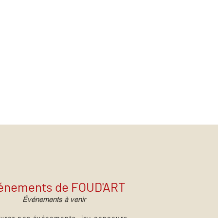
énements de FOUD'ART
Événements à venir
vrez nos événements, jeu concours,