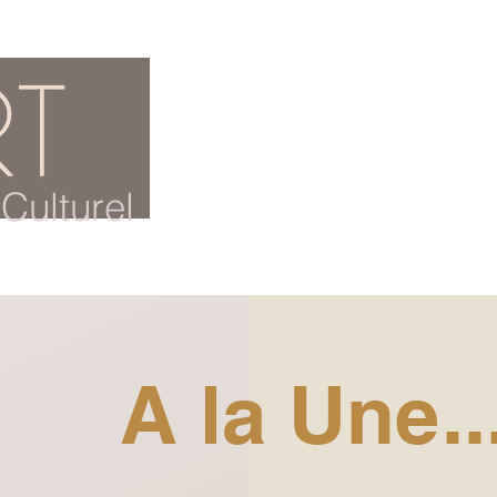
ACCUEIL
BLOG CULTUREL
Culturel
A la Une..