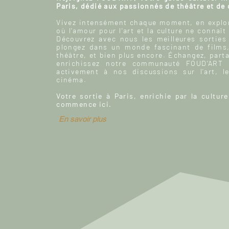
Paris, dédié aux passionnés de théâtre et de
Vivez intensément chaque moment, en explor
où l'amour pour l'art et la culture ne connaît
Découvrez avec nous les meilleures sorties
plongez dans un monde fascinant de films
théâtre, et bien plus encore. Échangez, parta
enrichissez notre communauté FOUD'ART e
activement à nos discussions sur l’art, le
cinéma.
Votre sortie à Paris, enrichie par la culture
commence ici.
En savoir plus