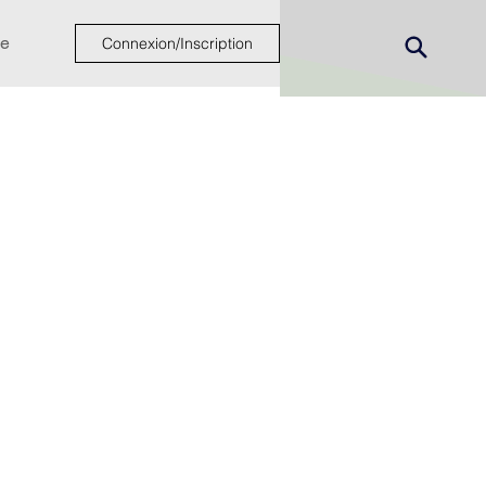
e
Connexion/Inscription
ew