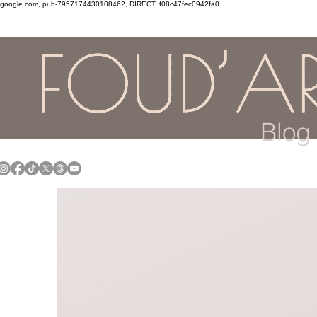
google.com, pub-7957174430108462, DIRECT, f08c47fec0942fa0
Blog 