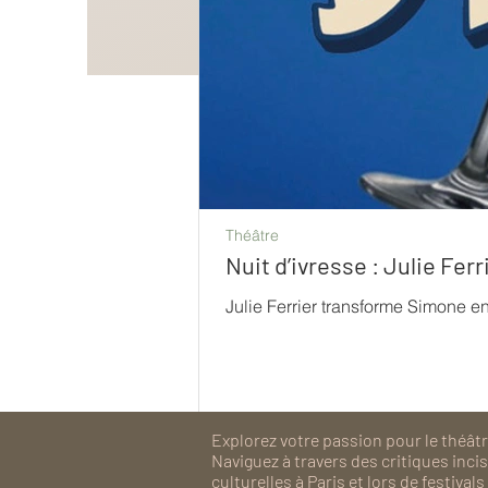
Théâtre
Nuit d’ivresse : Julie Fe
Julie Ferrier transforme Simone e
Explorez votre passion pour le théâtre
Naviguez à travers des critiques inc
culturelles à Paris et lors de festiv