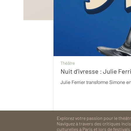
Théâtre
Nuit d’ivresse : Julie Fe
Julie Ferrier transforme Simone e
Explorez votre passion pour le théâtre
Naviguez à travers des critiques inc
culturelles à Paris et lors de festiv