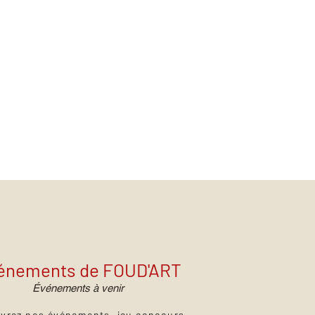
énements de FOUD'ART
Événements à venir
vrez nos événements, jeu concours,