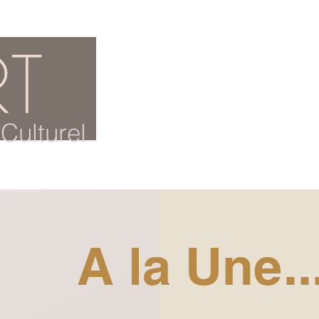
ACCUEIL
BLOG CULTUREL
Culturel
A la Une..