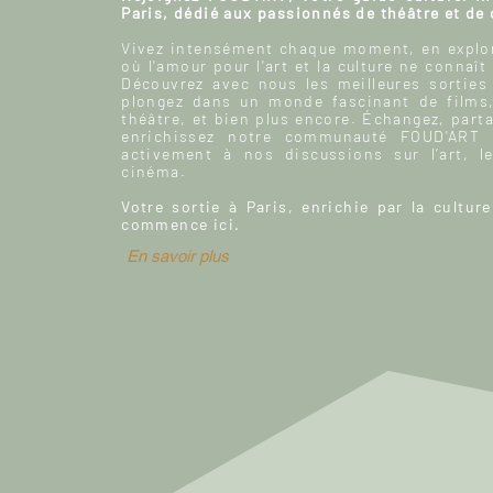
Paris, dédié aux passionnés de théâtre et de
Vivez intensément chaque moment, en explor
où l'amour pour l'art et la culture ne connaît
Découvrez avec nous les meilleures sorties
plongez dans un monde fascinant de films
théâtre, et bien plus encore. Échangez, parta
enrichissez notre communauté FOUD'ART e
activement à nos discussions sur l’art, le
cinéma.
Votre sortie à Paris, enrichie par la culture
commence ici.
En savoir plus