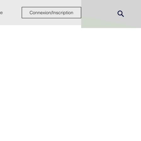
e
Connexion/Inscription
ew