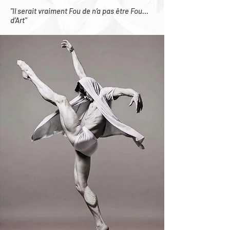
"Il serait vraiment Fou de n’a pas être Fou…
d’Art"