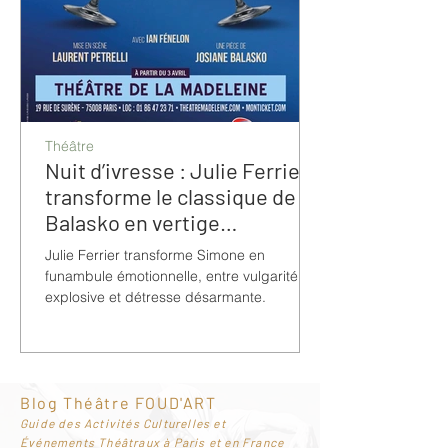
Théâtre
Nuit d’ivresse : Julie Ferrier
transforme le classique de
Balasko en vertige
bouleversant
Julie Ferrier transforme Simone en
funambule émotionnelle, entre vulgarité
explosive et détresse désarmante.
Blog Théâtre FOUD'ART
G
uide des Activités Culturelles et
Événements Théâtraux à Paris et en France