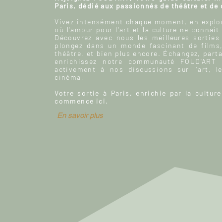
Paris, dédié aux passionnés de théâtre et de
Vivez intensément chaque moment, en explor
où l'amour pour l'art et la culture ne connaît
Découvrez avec nous les meilleures sorties
plongez dans un monde fascinant de films
théâtre, et bien plus encore. Échangez, parta
enrichissez notre communauté FOUD'ART e
activement à nos discussions sur l’art, le
cinéma.
Votre sortie à Paris, enrichie par la culture
commence ici.
En savoir plus