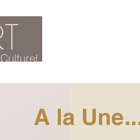
ACCUEIL
BLOG CULTUREL
Culturel
A la Une..