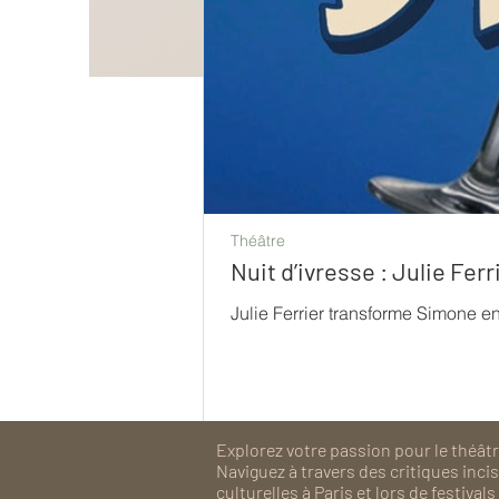
Théâtre
Nuit d’ivresse : Julie Fe
Julie Ferrier transforme Simone e
Explorez votre passion pour le théâtre
Naviguez à travers des critiques inc
culturelles à Paris et lors de festiv