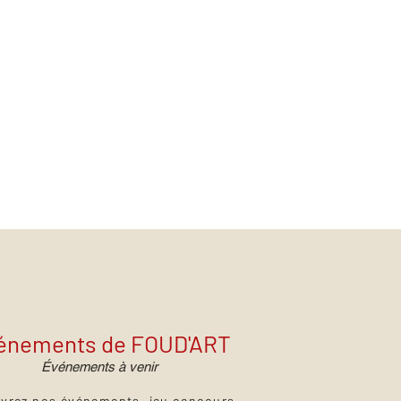
énements de FOUD'ART
Événements à venir
vrez nos événements, jeu concours,