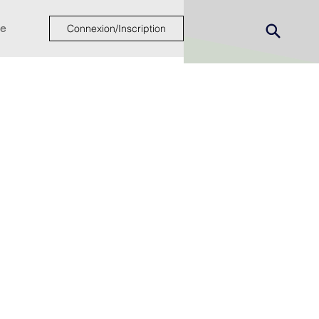
e
Connexion/Inscription
ew