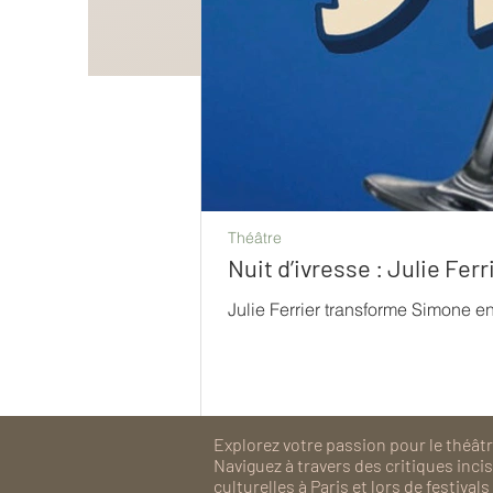
Théâtre
Nuit d’ivresse : Julie Fe
Julie Ferrier transforme Simone e
Explorez votre passion pour le théâtre
Naviguez à travers des critiques inc
culturelles à Paris et lors de festiv