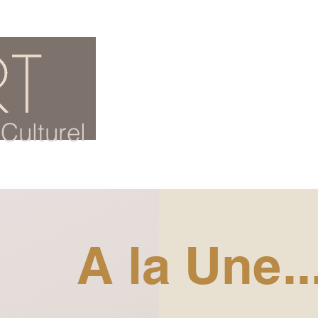
ACCUEIL
BLOG CULTUREL
Culturel
A la Une..