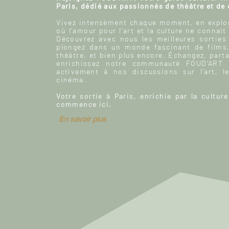
Paris, dédié aux passionnés de théâtre et de
Vivez intensément chaque moment, en explor
où l'amour pour l'art et la culture ne connaît
Découvrez avec nous les meilleures sorties
plongez dans un monde fascinant de films
théâtre, et bien plus encore. Échangez, parta
enrichissez notre communauté FOUD'ART e
activement à nos discussions sur l’art, le
cinéma.
Votre sortie à Paris, enrichie par la culture
commence ici.
En savoir plus