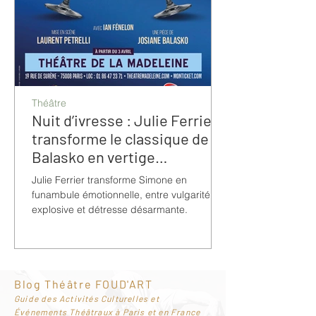
Théâtre
Nuit d’ivresse : Julie Ferrier
transforme le classique de
Balasko en vertige
bouleversant
Julie Ferrier transforme Simone en
funambule émotionnelle, entre vulgarité
explosive et détresse désarmante.
Blog Théâtre FOUD'ART
G
uide des Activités Culturelles et
Événements Théâtraux à Paris et en France