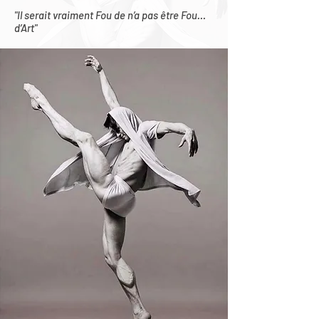
"Il serait vraiment Fou de n’a pas être Fou…
d’Art"