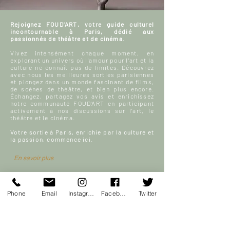
Rejoignez FOUD'ART, votre guide culturel
incontournable à Paris, dédié aux
passionnés de théâtre et de cinéma.
Vivez intensément chaque moment, en
explorant un univers où l'amour pour l'art et la
culture ne connaît pas de limites. Découvrez
avec nous les meilleures sorties parisiennes
et plongez dans un monde fascinant de films,
de scènes de théâtre, et bien plus encore.
Échangez, partagez vos avis et enrichissez
notre communauté FOUD'ART en participant
activement à nos discussions sur l’art, le
théâtre et le cinéma.
Votre sortie à Paris, enrichie par la culture et
la passion, commence ici.
En savoir plus
S'inscrire
ACCUEIL
Phone
Email
Instagram
Facebook
Twitter
Blog culturel