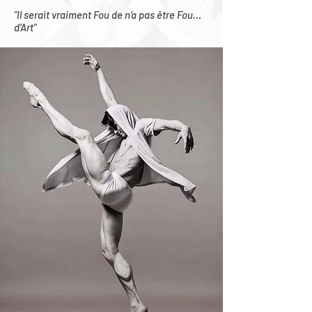
"Il serait vraiment Fou de n’a pas être Fou…
d’Art"