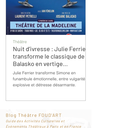
Théâtre
Nuit d’ivresse : Julie Ferrier
transforme le classique de
Balasko en vertige
bouleversant
Julie Ferrier transforme Simone en
funambule émotionnelle, entre vulgarité
explosive et détresse désarmante.
Blog Théâtre FOUD'ART
G
uide des Activités Culturelles et
Événements Théâtraux à Paris et en France