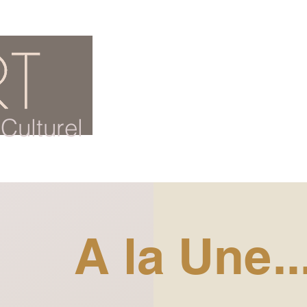
ACCUEIL
BLOG CULTUREL
Culturel
A la Une..