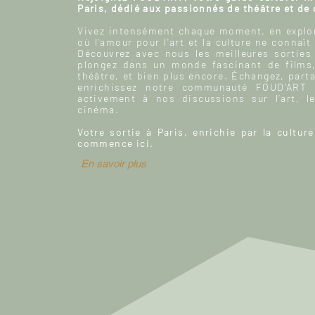
Paris, dédié aux passionnés de théâtre et de
Vivez intensément chaque moment, en explor
où l'amour pour l'art et la culture ne connaît
Découvrez avec nous les meilleures sorties
plongez dans un monde fascinant de films
théâtre, et bien plus encore. Échangez, parta
enrichissez notre communauté FOUD'ART e
activement à nos discussions sur l’art, le
cinéma.
Votre sortie à Paris, enrichie par la culture
commence ici.
En savoir plus