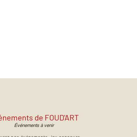
énements de FOUD'ART
Événements à venir
vrez nos événements, jeu concours,