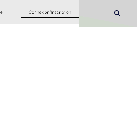
e
Connexion/Inscription
ew