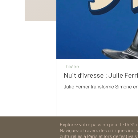
Théâtre
Nuit d’ivresse : Julie Fe
Julie Ferrier transforme Simone e
Explorez votre passion pour le théâtre
Naviguez à travers des critiques inc
culturelles à Paris et lors de festiv