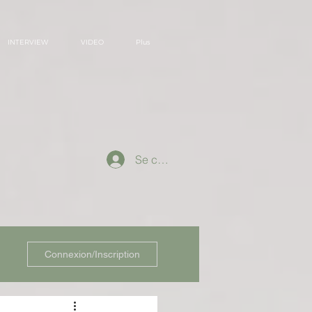
INTERVIEW
VIDEO
Plus
Se connecter
Connexion/Inscription