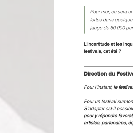
Pour moi, ce sera un
fortes dans quelques
jauge de 60 000 pers
L'incertitude et les inq
festivals, cet été ?
Direction du Festi
Pour l’instant, 
le festiv
Pour un festival surmon
S’adapter est-il possibl
pour y répondre favorab
artistes, partenaires, é