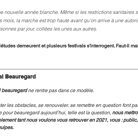
e nouvelle année blanche. Même si les restrictions sanitaires 
 mois, la marche est trop haute avant qu’on arrive à une autori
onnes par jour, collées les unes aux autres. 
uiétudes demeurent et plusieurs festivals s'interrogent. Faut-il mai
val Beauregard
al beauregard
 ne rentre pas dans ce modèle.
ter les obstacles, se renouveler, se remettre en question font pa
e pour beauregard aujourd’hui, telle est la question, 
nous mettro
lement tant nous voulons vous retrouver en 2021, vous : public, 
quipes.