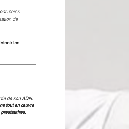
sont moins 
sation de 
ntenir les 
rtie de son ADN. 
ns tout en œuvre 
prestataires, 