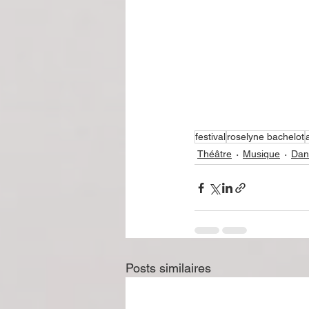
festival
roselyne bachelot
Théâtre
Musique
Dan
Posts similaires