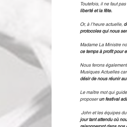
Toutefois, il ne faut pas 
liberté et la fête.
Or, à l’heure actuelle, 
d
protocoles qui nous se
Madame La Ministre nou
ce temps à profit pour e
Nous ferons également v
Musiques Actuelles car 
désir de nous réunir au
Le maître mot qui guide
proposer 
un festival ad
 John et les équipes du
jour tant attendu où no
raisonneront dans nos 