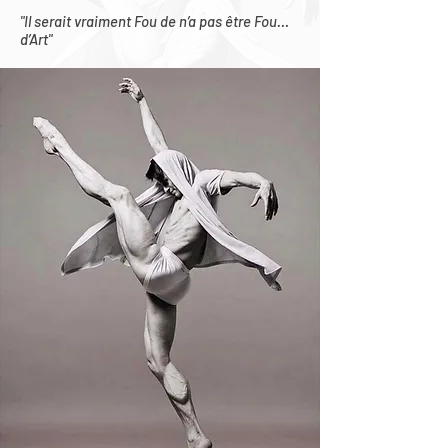
"Il serait vraiment Fou de n’a pas être Fou…
d’Art"