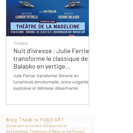
Théâtre
Nuit d’ivresse : Julie Ferrier
transforme le classique de
Balasko en vertige
bouleversant
Julie Ferrier transforme Simone en
funambule émotionnelle, entre vulgarité
explosive et détresse désarmante.
Blog Théâtre FOUD'ART
G
uide des Activités Culturelles et
Événements Théâtraux à Paris et en France